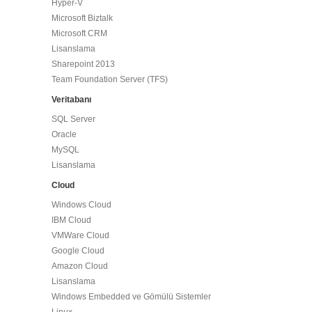
Hyper-V
Microsoft Biztalk
Microsoft CRM
Lisanslama
Sharepoint 2013
Team Foundation Server (TFS)
Veritabanı
SQL Server
Oracle
MySQL
Lisanslama
Cloud
Windows Cloud
IBM Cloud
VMWare Cloud
Google Cloud
Amazon Cloud
Lisanslama
Windows Embedded ve Gömülü Sistemler