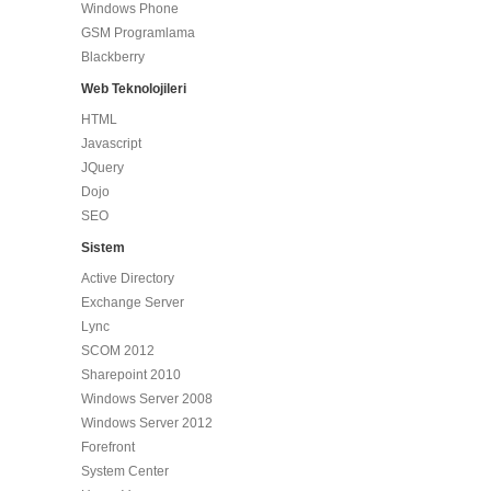
Windows Phone
GSM Programlama
Blackberry
Web Teknolojileri
HTML
Javascript
JQuery
Dojo
SEO
Sistem
Active Directory
Exchange Server
Lync
SCOM 2012
Sharepoint 2010
Windows Server 2008
Windows Server 2012
Forefront
System Center