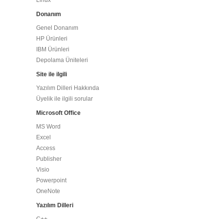
Linux
Donanım
Genel Donanım
HP Ürünleri
IBM Ürünleri
Depolama Üniteleri
Site ile ilgili
Yazılım Dilleri Hakkında
Üyelik ile ilgili sorular
Microsoft Office
MS Word
Excel
Access
Publisher
Visio
Powerpoint
OneNote
Yazılım Dilleri