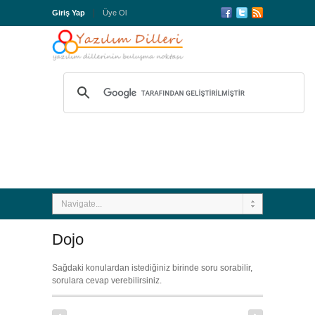
Giriş Yap
Üye Ol
Navigate...
Dojo
Sağdaki konulardan istediğiniz birinde soru sorabilir,
sorulara cevap verebilirsiniz.