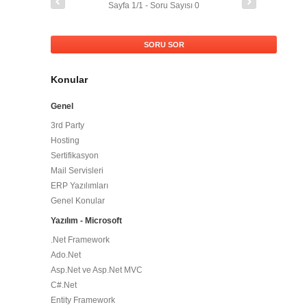
Sayfa 1/1 - Soru Sayısı 0
SORU SOR
Konular
Genel
3rd Party
Hosting
Sertifikasyon
Mail Servisleri
ERP Yazılımları
Genel Konular
Yazılım - Microsoft
.Net Framework
Ado.Net
Asp.Net ve Asp.Net MVC
C#.Net
Entity Framework