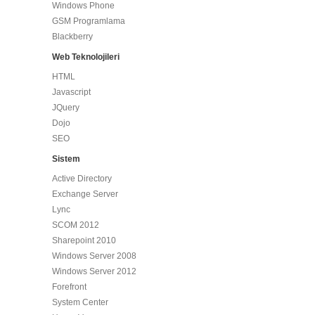
Windows Phone
GSM Programlama
Blackberry
Web Teknolojileri
HTML
Javascript
JQuery
Dojo
SEO
Sistem
Active Directory
Exchange Server
Lync
SCOM 2012
Sharepoint 2010
Windows Server 2008
Windows Server 2012
Forefront
System Center