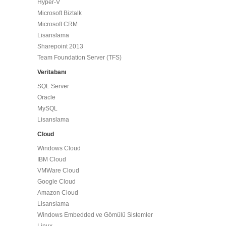
Hyper-V
Microsoft Biztalk
Microsoft CRM
Lisanslama
Sharepoint 2013
Team Foundation Server (TFS)
Veritabanı
SQL Server
Oracle
MySQL
Lisanslama
Cloud
Windows Cloud
IBM Cloud
VMWare Cloud
Google Cloud
Amazon Cloud
Lisanslama
Windows Embedded ve Gömülü Sistemler