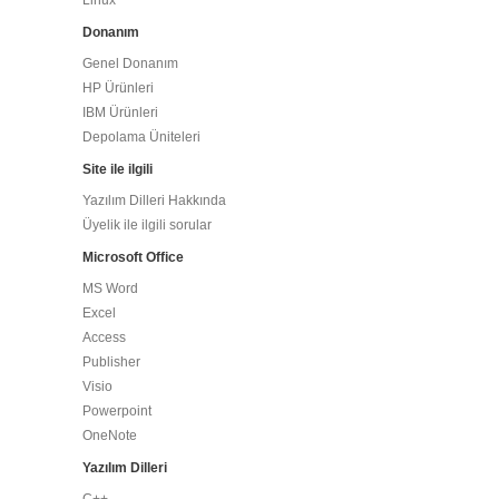
Linux
Donanım
Genel Donanım
HP Ürünleri
IBM Ürünleri
Depolama Üniteleri
Site ile ilgili
Yazılım Dilleri Hakkında
Üyelik ile ilgili sorular
Microsoft Office
MS Word
Excel
Access
Publisher
Visio
Powerpoint
OneNote
Yazılım Dilleri