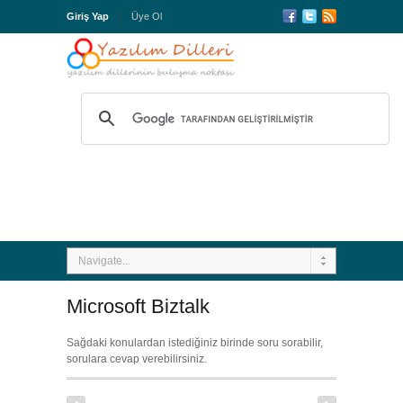
Giriş Yap
Üye Ol
Navigate...
Microsoft Biztalk
Sağdaki konulardan istediğiniz birinde soru sorabilir,
sorulara cevap verebilirsiniz.