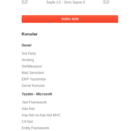
Sayfa 1/1 - Soru Sayısı 0
SORU SOR
Konular
Genel
3rd Party
Hosting
Sertifikasyon
Mail Servisleri
ERP Yazılımları
Genel Konular
Yazılım - Microsoft
.Net Framework
Ado.Net
Asp.Net ve Asp.Net MVC
C#.Net
Entity Framework