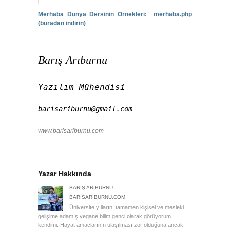
Merhaba Dünya Dersinin Örnekleri: merhaba.php
(buradan indirin)
Barış Arıburnu
Yazılım Mühendisi
barisariburnu@gmail.com
www.barisariburnu.com
Yazar Hakkında
BARIŞ ARIBURNU
BARISARIBURNU.COM
Üniversite yıllarını tamamen kişisel ve mesleki
gelişime adamış yegane bilim genci olarak görüyorum
kendimi. Hayat amaçlarının ulaşılması zor olduğuna ancak