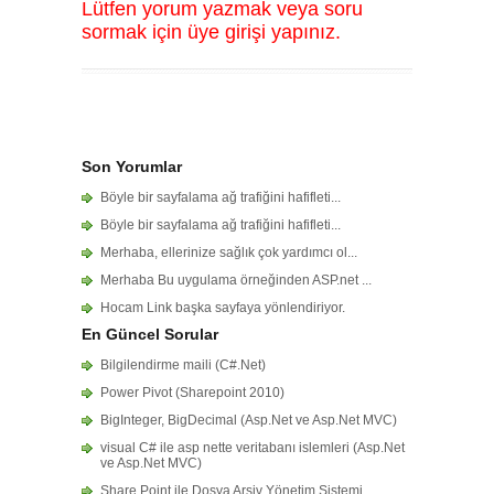
Lütfen yorum yazmak veya soru
sormak için üye girişi yapınız.
Son Yorumlar
Böyle bir sayfalama ağ trafiğini hafifleti...
Böyle bir sayfalama ağ trafiğini hafifleti...
Merhaba, ellerinize sağlık çok yardımcı ol...
Merhaba Bu uygulama örneğinden ASP.net ...
Hocam Link başka sayfaya yönlendiriyor.
En Güncel Sorular
Bilgilendirme maili (C#.Net)
Power Pivot (Sharepoint 2010)
BigInteger, BigDecimal (Asp.Net ve Asp.Net MVC)
visual C# ile asp nette veritabanı islemleri (Asp.Net
ve Asp.Net MVC)
Share Point ile Dosya Arşiv Yönetim Sistemi