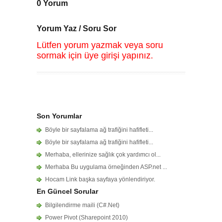
0 Yorum
Yorum Yaz / Soru Sor
Lütfen yorum yazmak veya soru
sormak için üye girişi yapınız.
Son Yorumlar
Böyle bir sayfalama ağ trafiğini hafifleti...
Böyle bir sayfalama ağ trafiğini hafifleti...
Merhaba, ellerinize sağlık çok yardımcı ol...
Merhaba Bu uygulama örneğinden ASP.net ...
Hocam Link başka sayfaya yönlendiriyor.
En Güncel Sorular
Bilgilendirme maili (C#.Net)
Power Pivot (Sharepoint 2010)