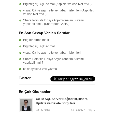
BigInteger, BigDecimal (Asp.Net ve Asp.Net MVC)
visual C# ile asp nette veritabanı islemleri (Asp.Net
ve Asp.Net MVC)
Share Point ile Dosya Arşiv Yönetim Sistemi
yapılabilir mi ? (Sharepoint 2010)
En Son Cevap Verilen Sorular
Bilgilendirme maili
BigInteger, BigDecimal
visual C# ile asp nette veritabanı islemleri
Share Point ile Dosya Arşiv Yönetim Sistemi
yapılabilir mi ?
txt dosyasına veri yazma
Twitter
En Çok Okunanlar
C# ile SQL Server Bağlantısı, Insert,
Update ve Delete Sorguları
131677
0
23.05.2013