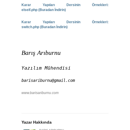
Karar Yapıları Dersinin Örnekleri:
elseif.php (Buradan İndirin)
Karar Yapıları Dersinin Örnekleri:
switch.php (Buradan İndirin)
Barış Arıburnu
Yazılım Mühendisi
barisariburnu@gmail.com
www.barisariburnu.com
Yazar Hakkında