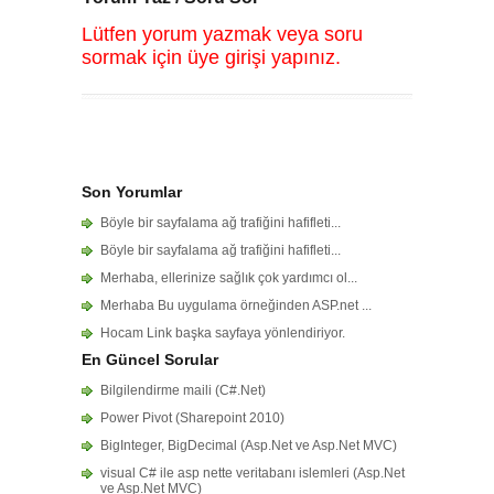
Lütfen yorum yazmak veya soru
sormak için üye girişi yapınız.
Son Yorumlar
Böyle bir sayfalama ağ trafiğini hafifleti...
Böyle bir sayfalama ağ trafiğini hafifleti...
Merhaba, ellerinize sağlık çok yardımcı ol...
Merhaba Bu uygulama örneğinden ASP.net ...
Hocam Link başka sayfaya yönlendiriyor.
En Güncel Sorular
Bilgilendirme maili (C#.Net)
Power Pivot (Sharepoint 2010)
BigInteger, BigDecimal (Asp.Net ve Asp.Net MVC)
visual C# ile asp nette veritabanı islemleri (Asp.Net
ve Asp.Net MVC)