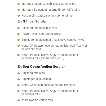
Merhaba, ellerinize sağlık çok yardımcı ol...
Merhaba Bu uygulama örneğinden ASP.net ...
Hocam Link başka sayfaya yönlendiriyor.
En Güncel Sorular
Bilgilendirme maili (C#.Net)
Power Pivot (Sharepoint 2010)
BigInteger, BigDecimal (Asp.Net ve Asp.Net MVC)
visual C# ile asp nette veritabanı islemleri (Asp.Net
ve Asp.Net MVC)
Share Point ile Dosya Arşiv Yönetim Sistemi
yapılabilir mi ? (Sharepoint 2010)
En Son Cevap Verilen Sorular
Bilgilendirme maili
BigInteger, BigDecimal
visual C# ile asp nette veritabanı islemleri
Share Point ile Dosya Arşiv Yönetim Sistemi
yapılabilir mi ?
txt dosyasına veri yazma