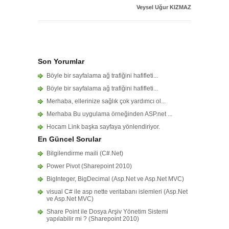
Veysel Uğur KIZMAZ
Son Yorumlar
Böyle bir sayfalama ağ trafiğini hafifleti...
Böyle bir sayfalama ağ trafiğini hafifleti...
Merhaba, ellerinize sağlık çok yardımcı ol...
Merhaba Bu uygulama örneğinden ASP.net ...
Hocam Link başka sayfaya yönlendiriyor.
En Güncel Sorular
Bilgilendirme maili (C#.Net)
Power Pivot (Sharepoint 2010)
BigInteger, BigDecimal (Asp.Net ve Asp.Net MVC)
visual C# ile asp nette veritabanı islemleri (Asp.Net
ve Asp.Net MVC)
Share Point ile Dosya Arşiv Yönetim Sistemi
yapılabilir mi ? (Sharepoint 2010)