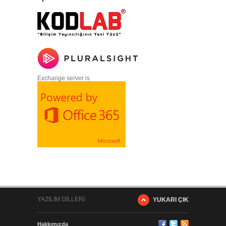
Exchange server is
YAZILIM DİLLERİ
YUKARI ÇIK
Hakkımızda