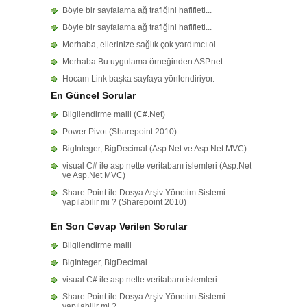
Böyle bir sayfalama ağ trafiğini hafifleti...
Böyle bir sayfalama ağ trafiğini hafifleti...
Merhaba, ellerinize sağlık çok yardımcı ol...
Merhaba Bu uygulama örneğinden ASP.net ...
Hocam Link başka sayfaya yönlendiriyor.
En Güncel Sorular
Bilgilendirme maili (C#.Net)
Power Pivot (Sharepoint 2010)
BigInteger, BigDecimal (Asp.Net ve Asp.Net MVC)
visual C# ile asp nette veritabanı islemleri (Asp.Net
ve Asp.Net MVC)
Share Point ile Dosya Arşiv Yönetim Sistemi
yapılabilir mi ? (Sharepoint 2010)
En Son Cevap Verilen Sorular
Bilgilendirme maili
BigInteger, BigDecimal
visual C# ile asp nette veritabanı islemleri
Share Point ile Dosya Arşiv Yönetim Sistemi
yapılabilir mi ?