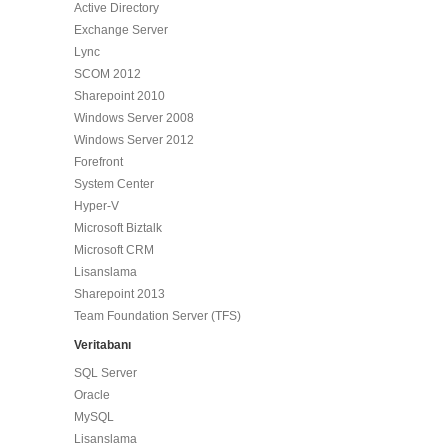
Active Directory
Exchange Server
Lync
SCOM 2012
Sharepoint 2010
Windows Server 2008
Windows Server 2012
Forefront
System Center
Hyper-V
Microsoft Biztalk
Microsoft CRM
Lisanslama
Sharepoint 2013
Team Foundation Server (TFS)
Veritabanı
SQL Server
Oracle
MySQL
Lisanslama