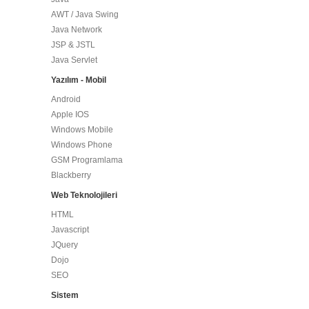
AWT / Java Swing
Java Network
JSP & JSTL
Java Servlet
Yazılım - Mobil
Android
Apple IOS
Windows Mobile
Windows Phone
GSM Programlama
Blackberry
Web Teknolojileri
HTML
Javascript
JQuery
Dojo
SEO
Sistem