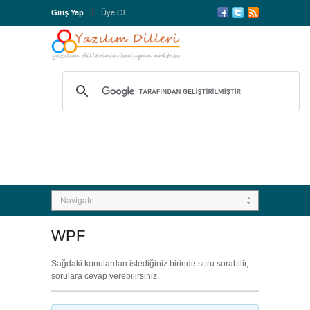
Giriş Yap
Üye Ol
Navigate...
WPF
Sağdaki konulardan istediğiniz birinde soru sorabilir,
sorulara cevap verebilirsiniz.