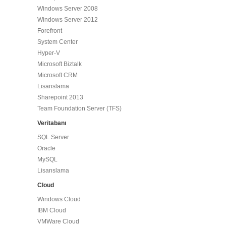
Windows Server 2008
Windows Server 2012
Forefront
System Center
Hyper-V
Microsoft Biztalk
Microsoft CRM
Lisanslama
Sharepoint 2013
Team Foundation Server (TFS)
Veritabanı
SQL Server
Oracle
MySQL
Lisanslama
Cloud
Windows Cloud
IBM Cloud
VMWare Cloud