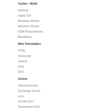
Yazılım - Mobil
Android
Apple IOS
Windows Mobile
Windows Phone
GSM Programlama
Blackberry
Web Teknolojileri
HTML
Javascript
JQuery
Dojo
SEO
Sistem
Active Directory
Exchange Server
Lync
SCOM 2012
Sharepoint 2010