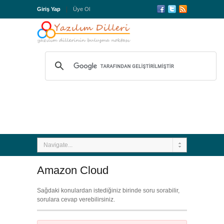
Giriş Yap
Üye Ol
Navigate...
Amazon Cloud
Sağdaki konulardan istediğiniz birinde soru sorabilir,
sorulara cevap verebilirsiniz.